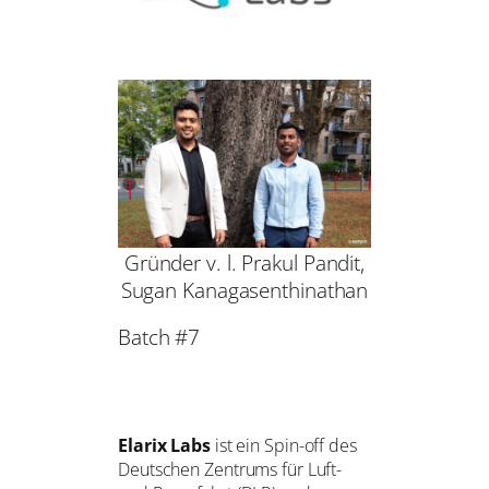
Gründer v. l. Prakul Pandit,
Sugan Kanagasenthinathan
Batch #7
Elarix Labs
ist ein Spin-off des
Deutschen Zentrums für Luft-