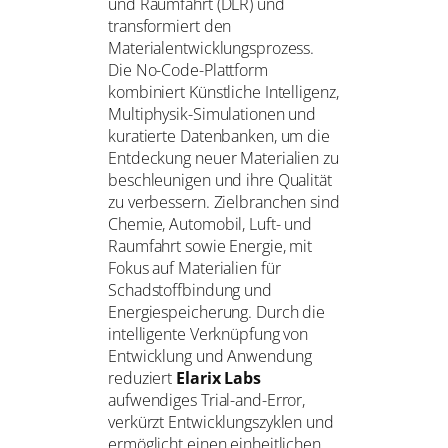
und Raumfahrt (DLR) und
transformiert den
Materialentwicklungsprozess.
Die No-Code-Plattform
kombiniert Künstliche Intelligenz,
Multiphysik-Simulationen und
kuratierte Datenbanken, um die
Entdeckung neuer Materialien zu
beschleunigen und ihre Qualität
zu verbessern. Zielbranchen sind
Chemie, Automobil, Luft- und
Raumfahrt sowie Energie, mit
Fokus auf Materialien für
Schadstoffbindung und
Energiespeicherung. Durch die
intelligente Verknüpfung von
Entwicklung und Anwendung
reduziert
Elarix Labs
aufwendiges Trial-and-Error,
verkürzt Entwicklungszyklen und
ermöglicht einen einheitlichen