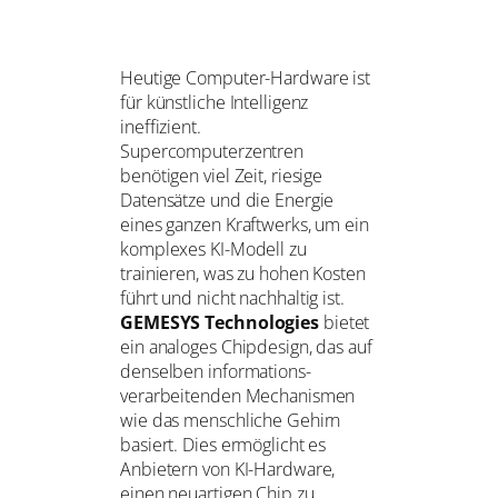
Heutige Computer-Hardware ist
für künstliche Intelligenz
ineffizient.
Supercomputerzentren
benötigen viel Zeit, riesige
Datensätze und die Energie
eines ganzen Kraftwerks, um ein
komplexes KI-Modell zu
trainieren, was zu hohen Kosten
führt und nicht nachhaltig ist.
GEMESYS Technologies
bietet
ein analoges Chipdesign, das auf
denselben informations­
verarbeitenden Mechanismen
wie das menschliche Gehirn
basiert. Dies ermöglicht es
Anbietern von KI-Hardware,
einen neuartigen Chip zu