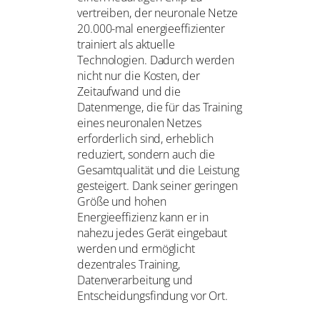
vertreiben, der neuronale Netze
20.000-mal energie­effizienter
trainiert als aktuelle
Technologien. Dadurch werden
nicht nur die Kosten, der
Zeitaufwand und die
Datenmenge, die für das Training
eines neuronalen Netzes
erforderlich sind, erheblich
reduziert, sondern auch die
Gesamtqualität und die Leistung
gesteigert. Dank seiner geringen
Größe und hohen
Energieeffizienz kann er in
nahezu jedes Gerät eingebaut
werden und ermöglicht
dezentrales Training,
Datenverarbeitung und
Entscheidungsfindung vor Ort.