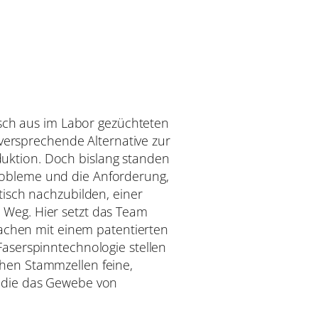
leisch aus im Labor gezüchteten
ielversprechende Alternative zur
uktion. Doch bislang standen
robleme und die Anforderung,
stisch nachzubilden, einer
 Weg. Hier setzt das Team
chen mit einem patentierten
 Faserspinntechnologie stellen
chen Stammzellen feine,
, die das Gewebe von