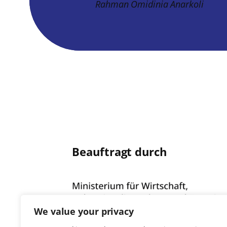
Rahman Omidinia Anarkoli
Beauftragt durch
We value your privacy