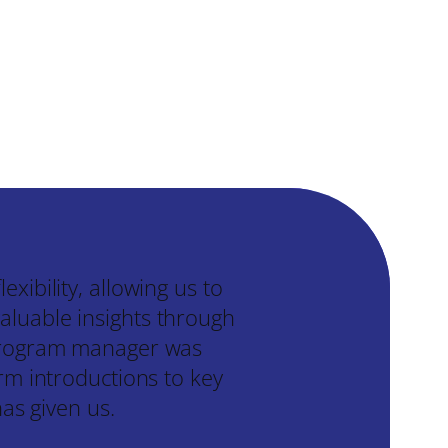
ibility, allowing us to
luable insights through
 program manager was
rm introductions to key
as given us.