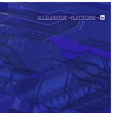
https://www.linkedin.com/company/high-tech-nrw/
ACCELERATOR
PLATTFORM