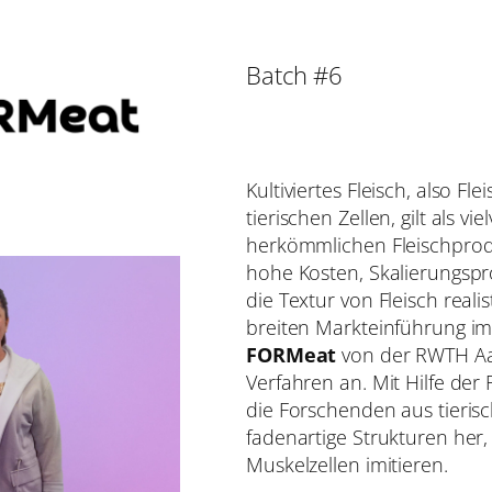
Batch #6
Kultiviertes Fleisch, also F
tierischen Zellen, gilt als v
herkömmlichen Fleischprod
hohe Kosten, Skalierungsp
die Textur von Fleisch reali
breiten Markteinführung im
FORMeat
von der RWTH Aa
Verfahren an. Mit Hilfe der
die Forschenden aus tieris
fadenartige Strukturen her
Muskelzellen imitieren.