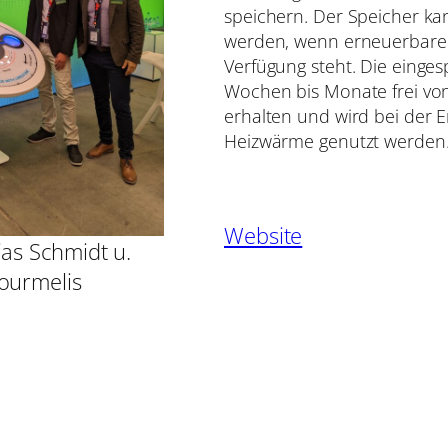
speichern. Der Speicher k
werden, wenn erneuerbarer
Verfügung steht. Die einges
Wochen bis Monate frei vo
erhalten und wird bei der E
Heizwärme genutzt werden
Website
ias Schmidt u.
ourmelis