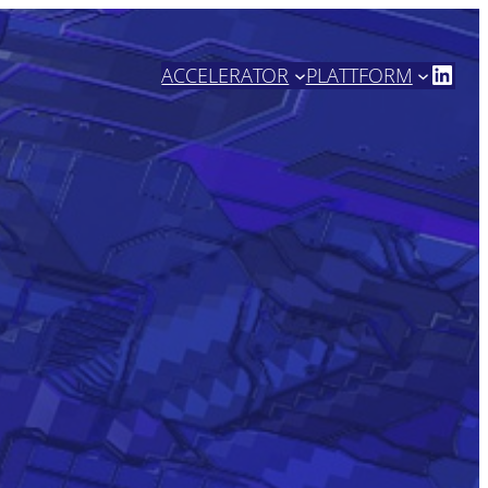
https://www.linkedin.com/company/high-tech-nrw/
ACCELERATOR
PLATTFORM