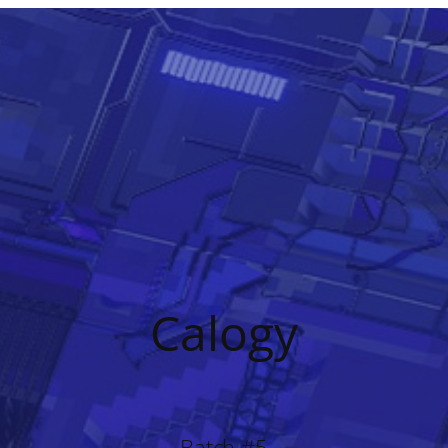
Calogy
Batch #5