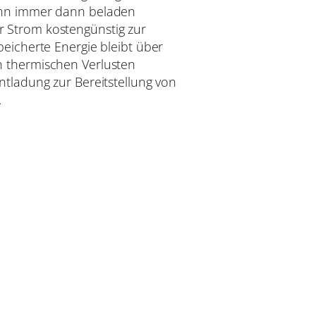
ann immer dann beladen
 Strom kostengünstig zur
peicherte Energie bleibt über
n thermischen Verlusten
ntladung zur Bereitstellung von
.