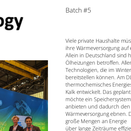
Batch #5
Viele private Haushalte m
ihre Wärmeversorgung auf 
Allein in Deutschland sind 
Ölheizungen betroffen. Alle
Technologien, die im Winte
bereitstellen können. Am D
thermochemisches Energies
Kalk entwickelt. Das geplan
möchte ein Speichersystem
anbieten und dadurch den
Wärmeversorgung ebnen. Die
große Mengen an Energie
über lange Zeiträume effizi