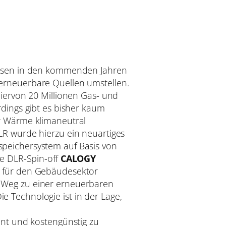
üssen in den kommenden Jahren
erneuerbare Quellen umstellen.
hiervon 20 Millionen Gas- und
rdings gibt es bisher kaum
r Wärme klimaneutral
LR wurde hierzu ein neuartiges
peichersystem auf Basis von
te DLR-Spin-off
CALOGY
 für den Gebäudesektor
 Weg zu einer erneuerbaren
 Technologie ist in der Lage,
ent und kostengünstig zu