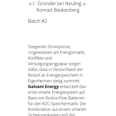
v.l.: Gründer Ian Neuling u.
Konrad Beukenberg
Batch #2
Steigende Strompreise,
Ungewissheit am Energiemarkt,
Konflikte und
Versorgungsengpässe sorgen
dafür, dass in Deutschland der
Bedarf an Energiespeichern in
Eigenheimen stetig zunimmt.
Galvani Energy
entwickelt das
erste smarte Energiesystem auf
Basis von Redox-Flow Batterien
für den B2C-Speichermarkt. Die
Kombination aus einem smarten
Sicherungskasten und der