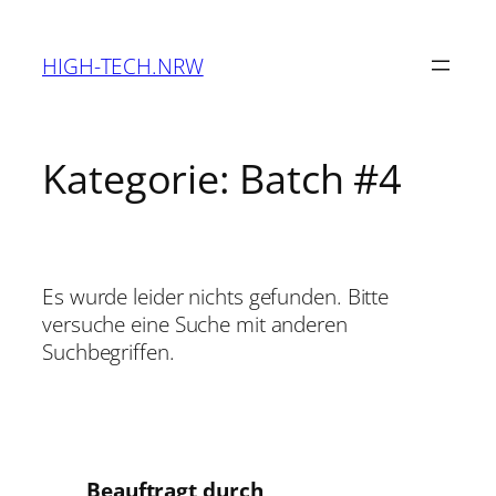
Zum
Inhalt
HIGH-TECH.NRW
springen
Kategorie:
Batch #4
Es wurde leider nichts gefunden. Bitte
versuche eine Suche mit anderen
Suchbegriffen.
Beauftragt durch